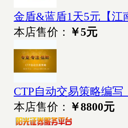
金盾&蓝盾1天5元【江
本店售价：
￥5元
CTP自动交易策略编写【
本店售价：
￥8800元