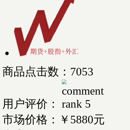
商品点击数：7053
用户评价：
市场价格：
￥5880元