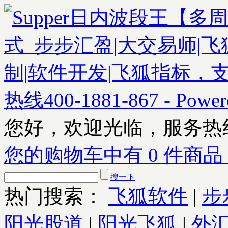
您好，欢迎光临，服务热
您的购物车中有 0 件商品
搜一下
热门搜索：
飞狐软件
|
步
阳光股道
|
阳光飞狐
|
外