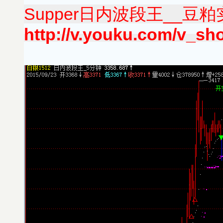
Supper日内波段王__豆粕实
http://v.youku.com/v_