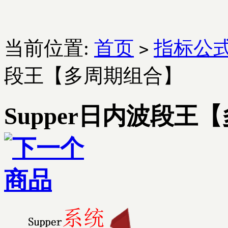
当前位置:
首页
指标公
>
段王【多周期组合】
Supper日内波段王